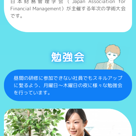
日本財務管理学会（Japan Association for
Financial Management）が主催する年次の学術大会
です。
勉強会
昼間の研修に参加できない社員でもスキルアップ
に繫るよう、月曜日〜木曜日の夜に様々な勉強会
を行っています。