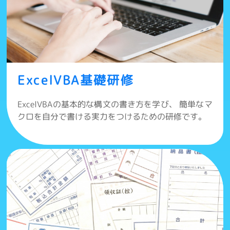
ExcelVBA基礎研修
ExcelVBAの基本的な構文の書き方を学び、 簡単なマ
クロを自分で書ける実力をつけるための研修です。