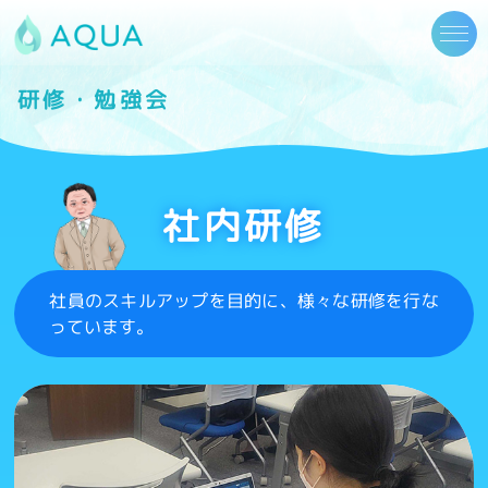
研修・勉強会
社内研修
社員のスキルアップを目的に、様々な研修を行な
っています。