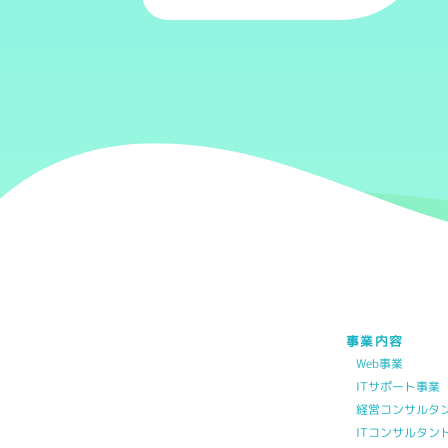
事業内容
Web事業
ITサポート事業
経営コンサルタ
ITコンサルタン