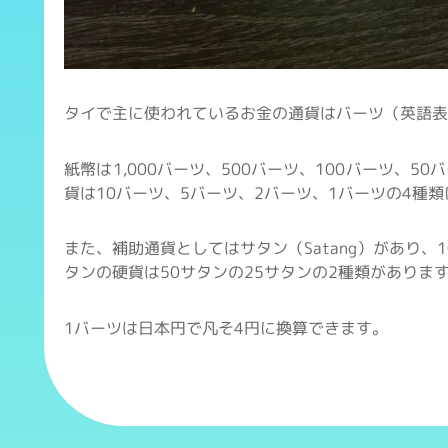
タイで主に使われているお金の通貨はバーツ（英語表記
紙幣は1,000バーツ、500バーツ、100バーツ、5
貨は10バーツ、5バーツ、2バーツ、1バーツの4種
また、補助通貨としてはサタン（Satang）があり、
タンの硬貨は50サタンの25サタンの2種類がありま
1バーツは日本円で凡そ4円に換算できます。