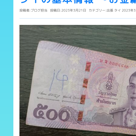
投稿者:
ブログ担当
投稿日:2023年3月21日
カテゴリー:
出張
タイ
2023年