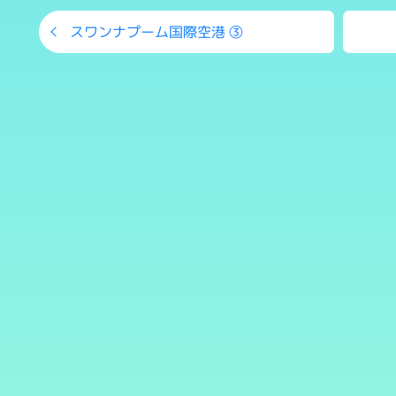
スワンナプーム国際空港 ③