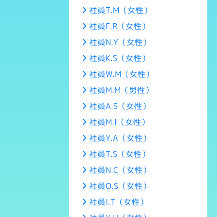
社員T.M（女性）
社員F.R（女性）
社員N.Y（女性）
社員K.S（女性）
社員W.M（女性）
社員M.M（男性）
社員A.S（女性）
社員M.I（女性）
社員Y.A（女性）
社員T.S（女性）
社員N.C（女性）
社員O.S（女性）
社員I.T（女性）