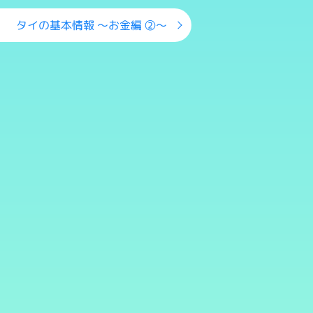
タイの基本情報 〜お金編 ②〜