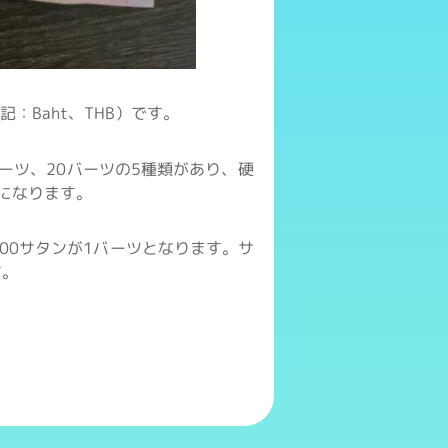
：Baht、THB）です。
0バーツ、20バーツの5種類があり、硬
類になります。
100サタンが1バーツとなります。サ
す。