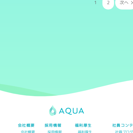
投
1
2
次へ
稿
の
ペ
ー
ジ
送
り
会社概要
採用情報
福利厚生
社員コン
会社概要
採用情報
福利厚生
社員ブロ