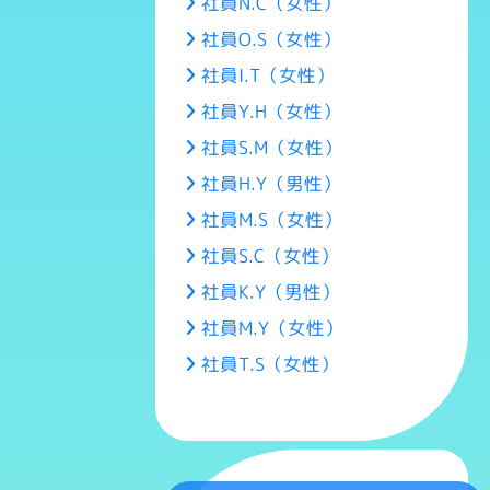
社員N.C（女性）
社員O.S（女性）
社員I.T（女性）
社員Y.H（女性）
社員S.M（女性）
社員H.Y（男性）
社員M.S（女性）
社員S.C（女性）
社員K.Y（男性）
社員M.Y（女性）
社員T.S（女性）