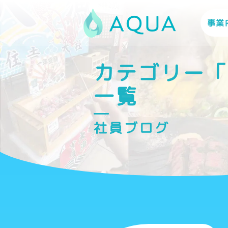
事業
カテゴリー「
一覧
社員ブログ