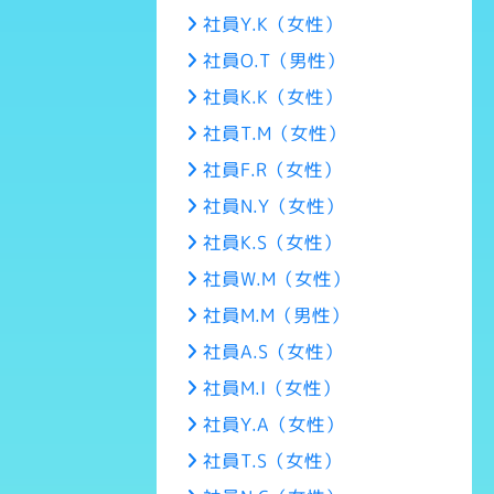
社員Y.K（女性）
社員O.T（男性）
社員K.K（女性）
社員T.M（女性）
社員F.R（女性）
社員N.Y（女性）
社員K.S（女性）
社員W.M（女性）
社員M.M（男性）
社員A.S（女性）
社員M.I（女性）
社員Y.A（女性）
社員T.S（女性）