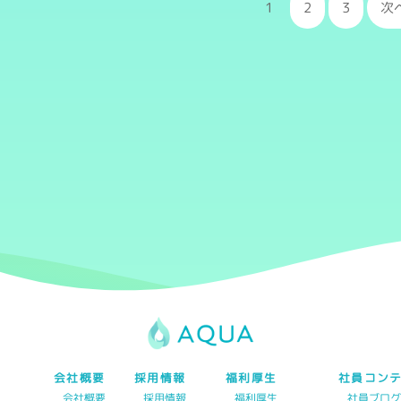
投
1
2
3
次
稿
の
ペ
ー
ジ
送
り
会社概要
採用情報
福利厚生
社員コン
会社概要
採用情報
福利厚生
社員ブロ