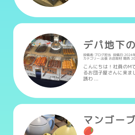
デパ地下
投稿者:ブログ担当
投稿日:2024
カテゴリー:
出張
お店取材
関西
2
こんにちは！社員のM
るお団子屋さんに来ま
誘わ ...
マンゴー