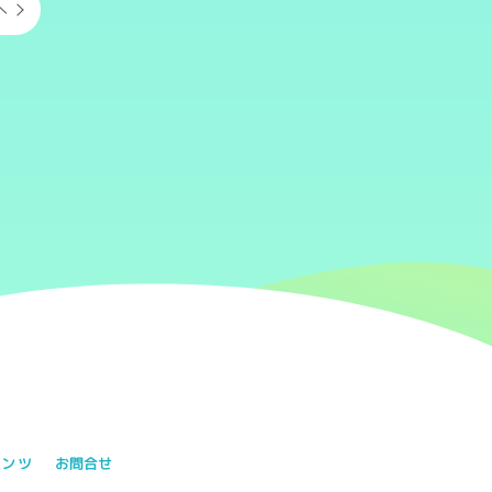
へ
テンツ
お問合せ
グ