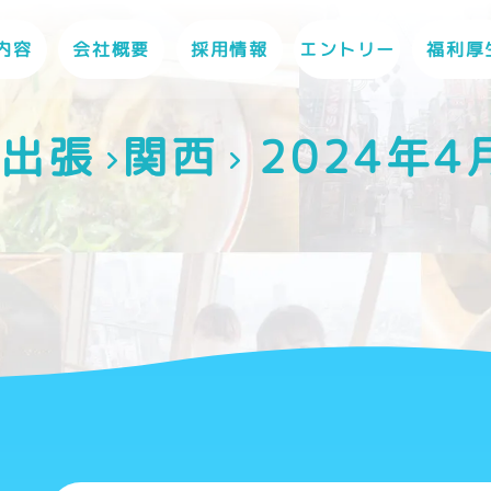
内容
会社概要
採用情報
エントリー
福利厚
出張
関西
2024年