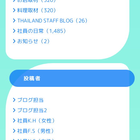
り
料理取材（320）
THAILAND STAFF BLOG（26）
社員の日常（1,485）
お知らせ（2）
投稿者
ブログ担当
ブログ担当2
社員K.H（女性）
社員F.S（男性）