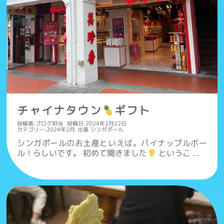
チャイナタウン
ギフト
投稿者:ブログ担当
投稿日:2024年2月22日
カテゴリー:
2024年2月
出張
シンガポール
シンガポールのお土産といえば。パイナップルボー
ル！らしいです。 初めて聞きました
というこ ...