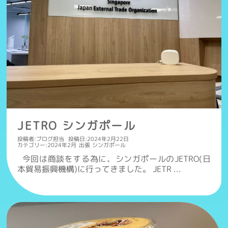
JETRO シンガポール
投稿者:ブログ担当
投稿日:2024年2月22日
カテゴリー:
2024年2月
出張
シンガポール
今回は商談をする為に、シンガポールのJETRO(日
本貿易振興機構)に行ってきました。 JETR ...