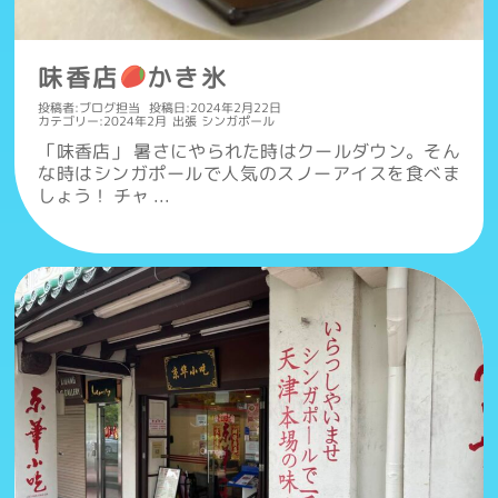
味香店
かき氷
投稿者:ブログ担当
投稿日:2024年2月22日
カテゴリー:
2024年2月
出張
シンガポール
「味香店」 暑さにやられた時はクールダウン。そん
な時はシンガポールで人気のスノーアイスを食べま
しょう！ チャ ...