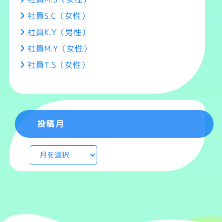
社員S.C（女性）
社員K.Y（男性）
社員M.Y（女性）
社員T.S（女性）
投稿月