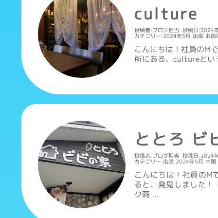
culture
投稿者:ブログ担当
投稿日:2024
カテゴリー:
2024年5月
出張
お店
こんにちは！社員のMで
所にある、cultureと
ととろ ビ
投稿者:ブログ担当
投稿日:2024
カテゴリー:
出張
2024年5月
中国
こんにちは！社員のM
ると、発見しました！
ク商 ...