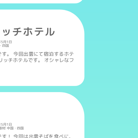
リッチホテル
年5月1日
・四国
です。 今回出雲にて宿泊するホテ
リッチホテルです。 オシャレなフ
年5月1日
取材
中国・四国
です！ 今回は出雲そばを食べに、