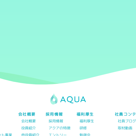
稿
の
ペ
ー
ジ
送
り
会社概要
採用情報
福利厚生
社員コン
会社概要
採用情報
福利厚生
社員ブロ
役員紹介
アクアの特徴
研修
取材動画
ント事業
他役員紹介
エントリー
勉強会