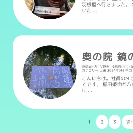
羽根屋へ行きました。
いた ...
奥の院 鏡
投稿者:ブログ担当
投稿日:2024
カテゴリー:
出張
2024年5月
中国
こんにちは。社員のMで
てです。 稲田姫命が
に ...
投
1
2
3
次