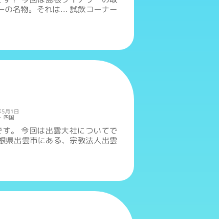
ーの名物。それは… 試飲コーナー
年5月1日
・四国
です。 今回は出雲大社についてで
島根県出雲市にある、宗教法人出雲