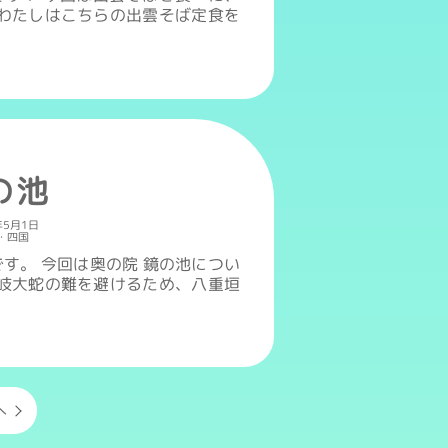
 わたしはこちらの出雲そば定食を
の池
年5月1日
・四国
す。 今回は奥の院 鏡の池につい
八岐大蛇の難を避けるため、八重垣
へ