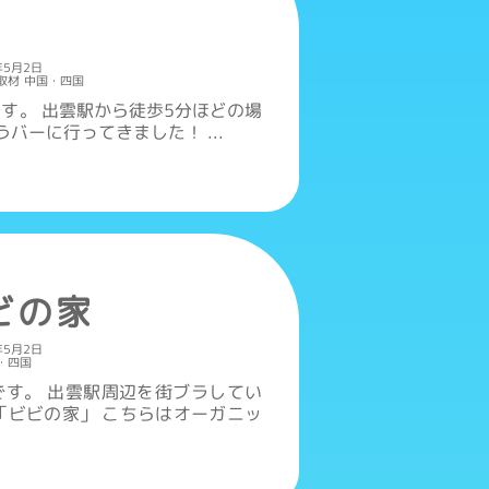
年5月2日
取材
中国・四国
す。 出雲駅から徒歩5分ほどの場
いうバーに行ってきました！ ...
ビの家
年5月2日
・四国
です。 出雲駅周辺を街ブラしてい
「ビビの家」 こちらはオーガニッ