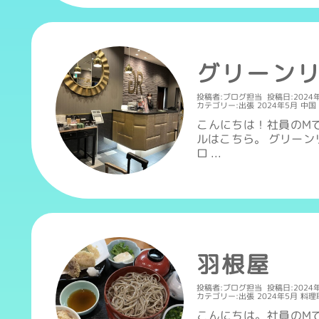
グリーン
投稿者:ブログ担当
投稿日:2024
カテゴリー:
出張
2024年5月
中国
こんにちは！社員のM
ルはこちら。 グリーン
ロ ...
羽根屋
投稿者:ブログ担当
投稿日:2024
カテゴリー:
出張
2024年5月
料理
こんにちは。社員のM