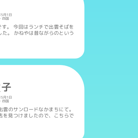
年5月1日
・四国
です。 今回はランチで出雲そばを
した。 かねやは昔ながらのという
餃子
年5月1日
・四国
は出雲のサンロードなかまちにて。
店を見つけましたので、こちらで