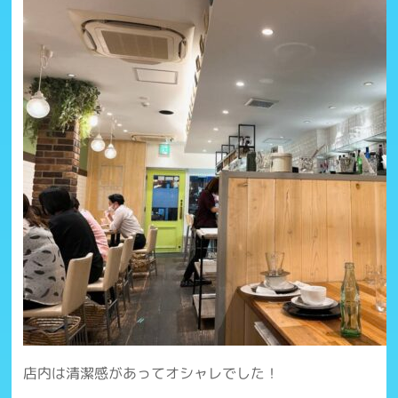
店内は清潔感があってオシャレでした！