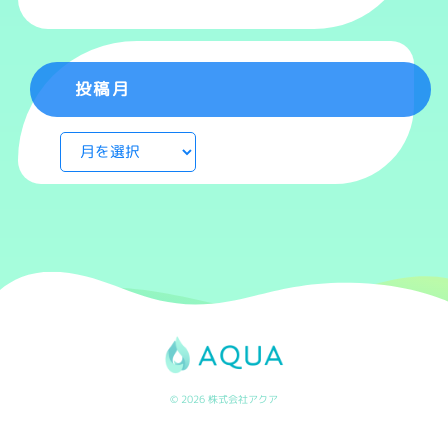
投稿月
© 2026 株式会社アクア