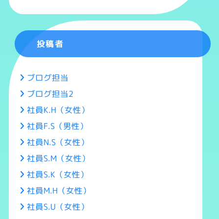
投稿者
ブログ担当
ブログ担当2
社員K.H（女性）
社員F.S（男性）
社員N.S（女性）
社員S.M（女性）
社員S.K（女性）
社員M.H（女性）
社員S.U（女性）