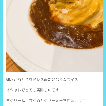
卵がとろとろなドレスみたいなオムライス
オシャレでとても美味しいです！
生クリームと食べるとクリーミーさが増します。