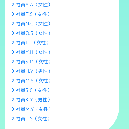
社員Y.A（女性）
社員T.S（女性）
社員N.C（女性）
社員O.S（女性）
社員I.T（女性）
社員Y.H（女性）
社員S.M（女性）
社員H.Y（男性）
社員M.S（女性）
社員S.C（女性）
社員K.Y（男性）
社員M.Y（女性）
社員T.S（女性）