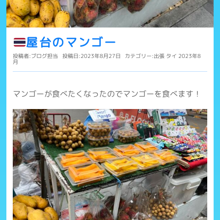
屋台のマンゴー
投稿者:
ブログ担当
投稿日:2023年8月27日
カテゴリー:
出張
タイ
2023年8
月
マンゴーが食べたくなったのでマンゴーを食べます！