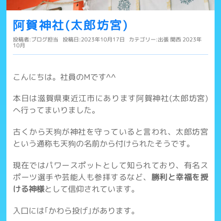
阿賀神社(太郎坊宮)
投稿者:
ブログ担当
投稿日:2023年10月17日
カテゴリー:
出張
関西
2023年
10月
こんにちは。社員のMです^^
本日は滋賀県東近江市にあります阿賀神社(太郎坊宮)
へ行ってまいりました。
古くから天狗が神社を守っていると言われ、太郎坊宮
という通称も天狗の名前から付けられたそうです。
現在ではパワースポットとして知られており、有名ス
ポーツ選手や芸能人も参拝するなど、
勝利と幸福を授
ける神様
として信仰されています。
入口には｢かわら投げ｣があります。