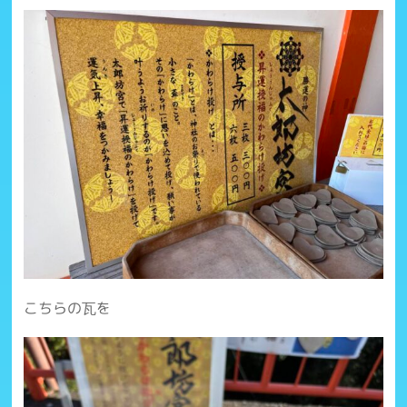
こちらの瓦を