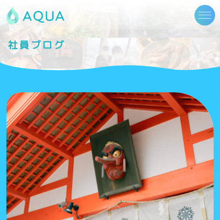
社員ブログ