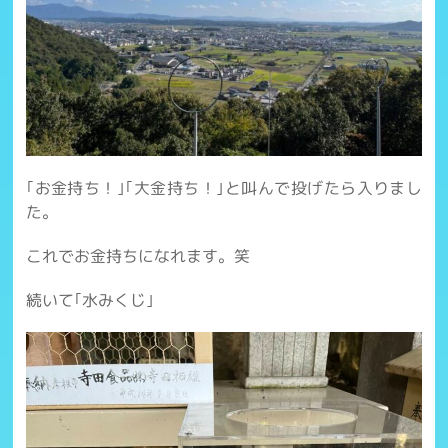
｢お金持ち！｣｢大金持ち！｣と叫んで投げたら入りまし
た。
これでお金持ちになれます。笑
続いて｢水みくじ｣