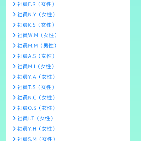
社員F.R（女性）
社員N.Y（女性）
社員K.S（女性）
社員W.M（女性）
社員M.M（男性）
社員A.S（女性）
社員M.I（女性）
社員Y.A（女性）
社員T.S（女性）
社員N.C（女性）
社員O.S（女性）
社員I.T（女性）
社員Y.H（女性）
社員S.M（女性）