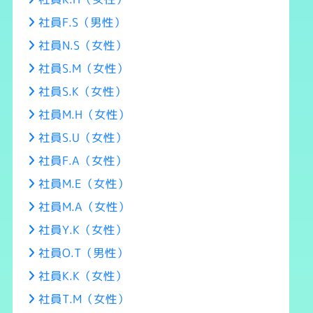
社員F.S（男性）
社員N.S（女性）
社員S.M（女性）
社員S.K（女性）
社員M.H（女性）
社員S.U（女性）
社員F.A（女性）
社員M.E（女性）
社員M.A（女性）
社員Y.K（女性）
社員O.T（男性）
社員K.K（女性）
社員T.M（女性）