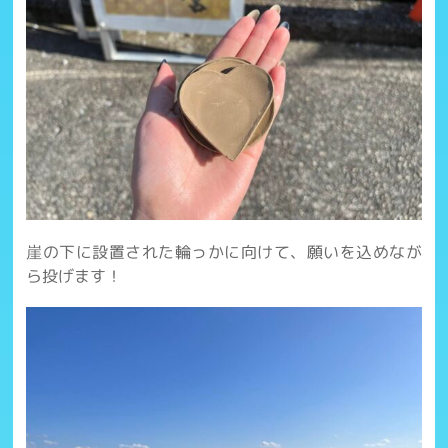
崖の下に設置された輪っかに向けて、願いを込めなが
ら投げます！