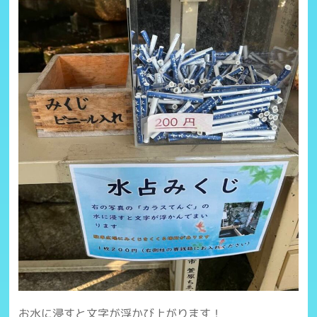
お水に浸すと文字が浮かび上がります！