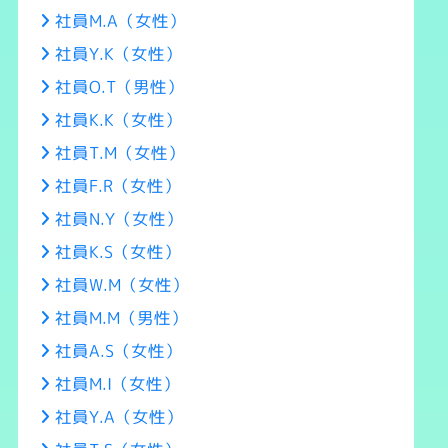
社員M.A（女性）
社員Y.K（女性）
社員O.T（男性）
社員K.K（女性）
社員T.M（女性）
社員F.R（女性）
社員N.Y（女性）
社員K.S（女性）
社員W.M（女性）
社員M.M（男性）
社員A.S（女性）
社員M.I（女性）
社員Y.A（女性）