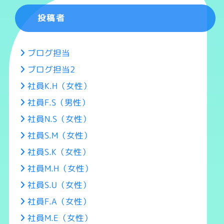
投稿者
ブログ担当
ブログ担当2
社員K.H（女性）
社員F.S（男性）
社員N.S（女性）
社員S.M（女性）
社員S.K（女性）
社員M.H（女性）
社員S.U（女性）
社員F.A（女性）
社員M.E（女性）