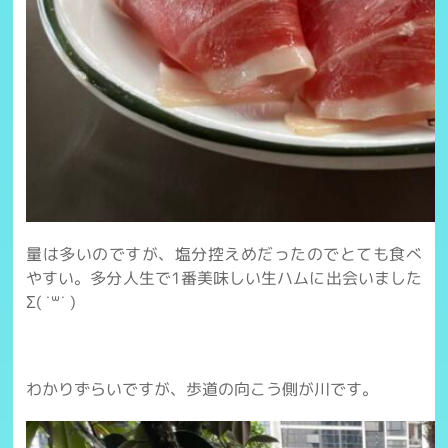
量は多いのですが、塩分控えめだったのでとても食べ
やすい。多分人生で1番美味しい生ハムに出会いました
Σ( ˙꒳​˙ )
わかりずらいですが、歩道の向こう側が川です。