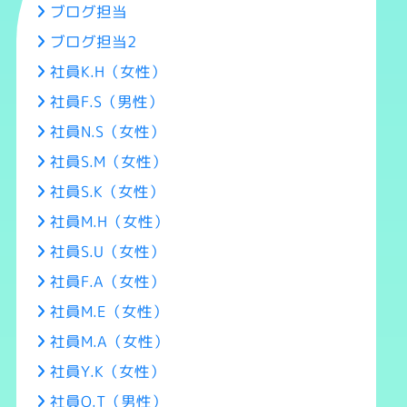
ブログ担当
ブログ担当2
社員K.H（女性）
社員F.S（男性）
社員N.S（女性）
社員S.M（女性）
社員S.K（女性）
社員M.H（女性）
社員S.U（女性）
社員F.A（女性）
社員M.E（女性）
社員M.A（女性）
社員Y.K（女性）
社員O.T（男性）