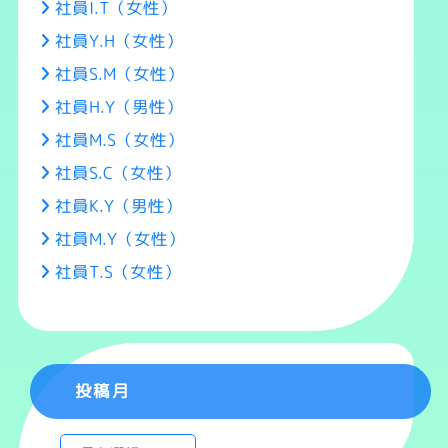
社員I.T（女性）
社員Y.H（女性）
社員S.M（女性）
社員H.Y（男性）
社員M.S（女性）
社員S.C（女性）
社員K.Y（男性）
社員M.Y（女性）
社員T.S（女性）
投稿月