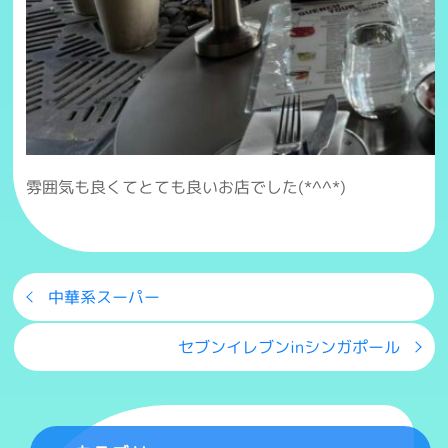
雰囲気も良くてとても良いお店でした(*^^*)
中華系スーパー
セブンイレブンinシンガポール