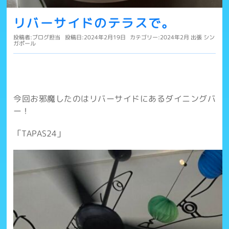
リバーサイドのテラスで。
投稿者:
ブログ担当
投稿日:2024年2月19日
カテゴリー:
2024年2月
出張
シン
ガポール
今回お邪魔したのはリバーサイドにあるダイニングバ
ー！
「TAPAS24」