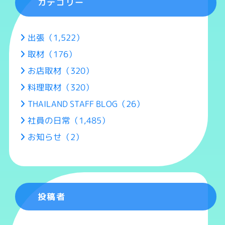
カテゴリー
出張（1,522）
取材（176）
お店取材（320）
料理取材（320）
THAILAND STAFF BLOG（26）
社員の日常（1,485）
お知らせ（2）
投稿者