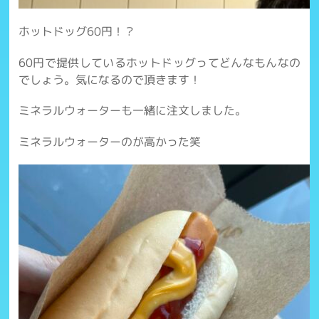
ホットドッグ60円！？
60円で提供しているホットドッグってどんなもんなの
でしょう。気になるので頂きます！
ミネラルウォーターも一緒に注文しました。
ミネラルウォーターのが高かった笑