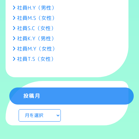
社員H.Y（男性）
社員M.S（女性）
社員S.C（女性）
社員K.Y（男性）
社員M.Y（女性）
社員T.S（女性）
投稿月