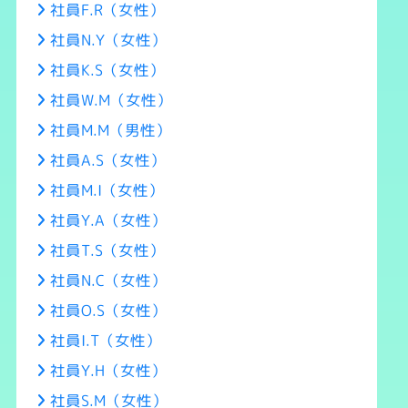
社員F.R（女性）
社員N.Y（女性）
社員K.S（女性）
社員W.M（女性）
社員M.M（男性）
社員A.S（女性）
社員M.I（女性）
社員Y.A（女性）
社員T.S（女性）
社員N.C（女性）
社員O.S（女性）
社員I.T（女性）
社員Y.H（女性）
社員S.M（女性）