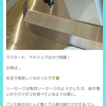
マスタード、ケチャップはかけ放題！
お味は…
あまり美味しくなかったです
ソーセージは魚肉ソーセージのようでしたが、味が薄
いのでカマボコを食べているような感じ。
パンも味がほとんど無くて小麦の味だけがするパン。