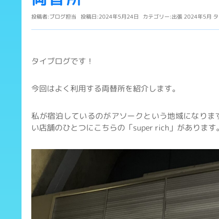
投稿者:
ブログ担当
投稿日:2024年5月24日
カテゴリー:
出張
2024年5月
タ
タイブログです！
今回はよく利用する両替所を紹介します。
私が宿泊しているのがアソークという地域になりま
い店舗のひとつにこちらの「super rich」があります