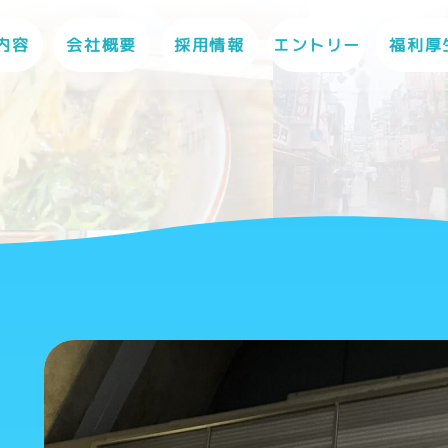
内容
会社概要
採用情報
エントリー
福利厚