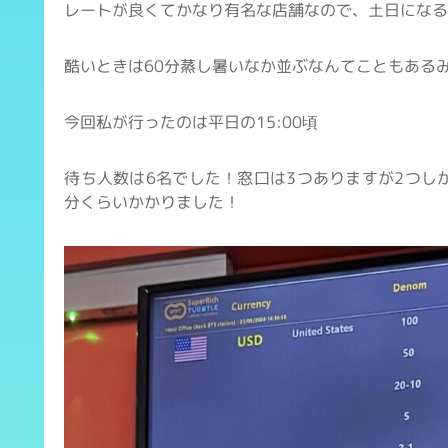
レートが良くてかなり有名な店舗なので、土日にな
酷いときは60分蒸し暑いなか並ぶなんてこともある
今回私が行ったのは平日の15:00頃
待ち人数は6名でした！窓口は3つありますが2つし
分くらいかかりました！