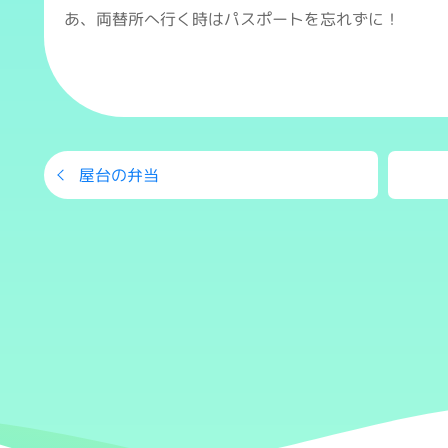
あ、両替所へ行く時はパスポートを忘れずに！
屋台の弁当