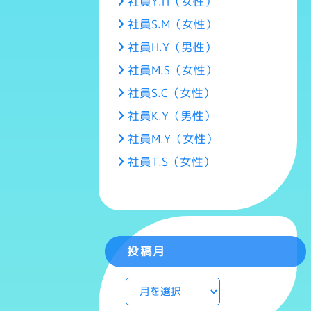
社員Y.H（女性）
社員S.M（女性）
社員H.Y（男性）
社員M.S（女性）
社員S.C（女性）
社員K.Y（男性）
社員M.Y（女性）
社員T.S（女性）
投稿月