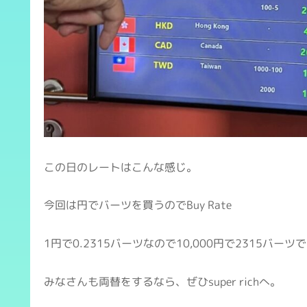
この日のレートはこんな感じ。
今回は円でバーツを買うのでBuy Rate
1円で0.2315バーツなので10,000円で2315バーツ
みなさんも両替をするなら、ぜひsuper richへ。