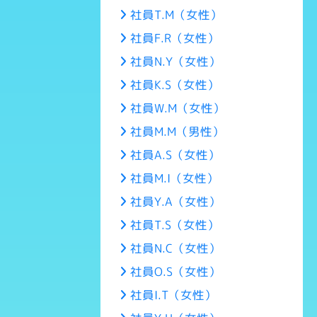
社員T.M（女性）
社員F.R（女性）
社員N.Y（女性）
社員K.S（女性）
社員W.M（女性）
社員M.M（男性）
社員A.S（女性）
社員M.I（女性）
社員Y.A（女性）
社員T.S（女性）
社員N.C（女性）
社員O.S（女性）
社員I.T（女性）