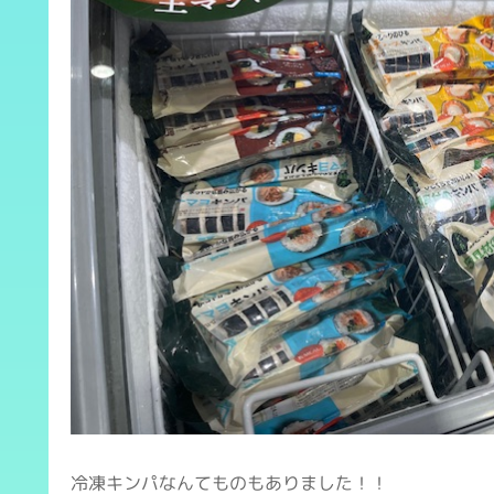
冷凍キンパなんてものもありました！！