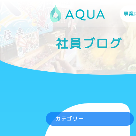
事業
社員ブログ
カテゴリー