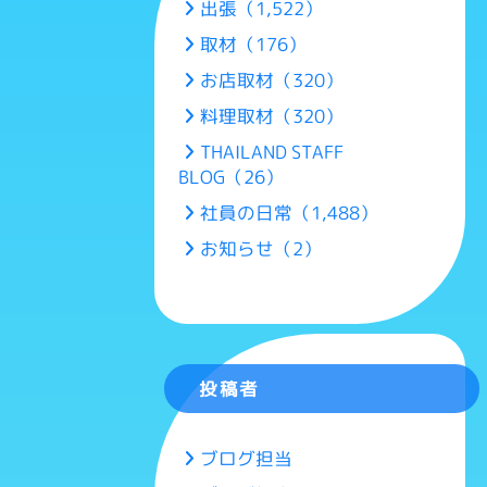
出張（1,522）
取材（176）
お店取材（320）
料理取材（320）
THAILAND STAFF
BLOG（26）
社員の日常（1,488）
お知らせ（2）
投稿者
ブログ担当