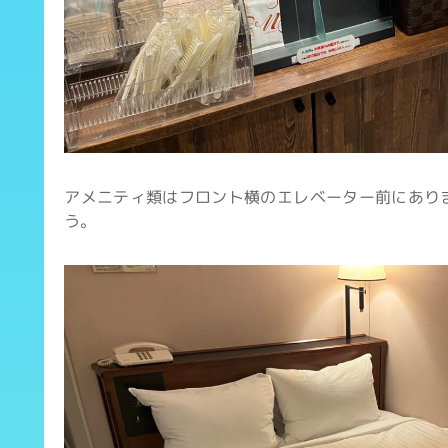
アメニティ類はフロント横のエレベーター前にあり
う。