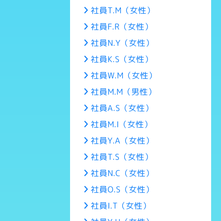
社員T.M（女性）
社員F.R（女性）
社員N.Y（女性）
社員K.S（女性）
社員W.M（女性）
社員M.M（男性）
社員A.S（女性）
社員M.I（女性）
社員Y.A（女性）
社員T.S（女性）
社員N.C（女性）
社員O.S（女性）
社員I.T（女性）