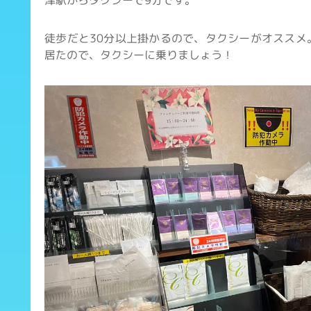
徒歩だと30分以上掛かるので、タクシーがオススメ
居たので、タクシーに乗りましょう！