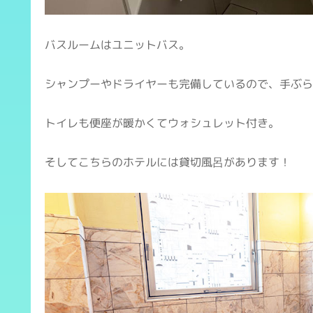
バスルームはユニットバス。
シャンプーやドライヤーも完備しているので、手ぶ
トイレも便座が暖かくてウォシュレット付き。
そしてこちらのホテルには貸切風呂があります！