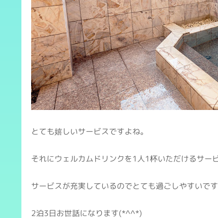
とても嬉しいサービスですよね。
それにウェルカムドリンクを1人1杯いただけるサー
サービスが充実しているのでとても過ごしやすいです( ‘-
2泊3日お世話になります(*^^*)