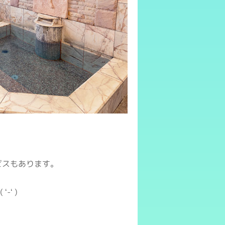
ビスもあります。
‘ )