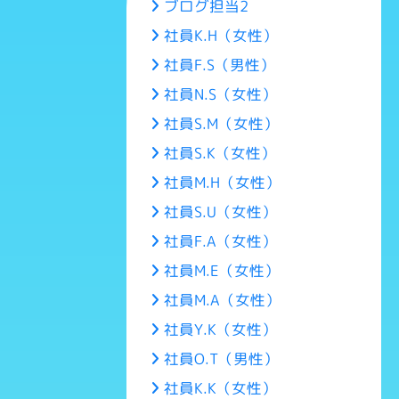
ブログ担当2
社員K.H（女性）
社員F.S（男性）
社員N.S（女性）
社員S.M（女性）
社員S.K（女性）
社員M.H（女性）
社員S.U（女性）
社員F.A（女性）
社員M.E（女性）
社員M.A（女性）
社員Y.K（女性）
社員O.T（男性）
社員K.K（女性）