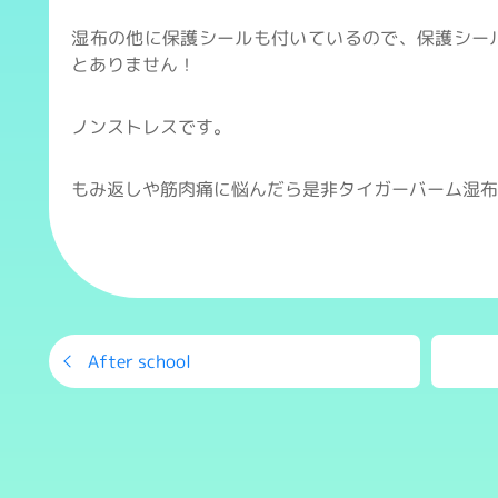
湿布の他に保護シールも付いているので、保護シー
とありません！
ノンストレスです。
もみ返しや筋肉痛に悩んだら是非タイガーバーム湿
After school