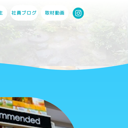
生
社員ブログ
取材動画