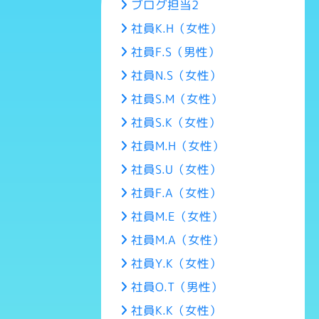
ブログ担当2
社員K.H（女性）
社員F.S（男性）
社員N.S（女性）
社員S.M（女性）
社員S.K（女性）
社員M.H（女性）
社員S.U（女性）
社員F.A（女性）
社員M.E（女性）
社員M.A（女性）
社員Y.K（女性）
社員O.T（男性）
社員K.K（女性）