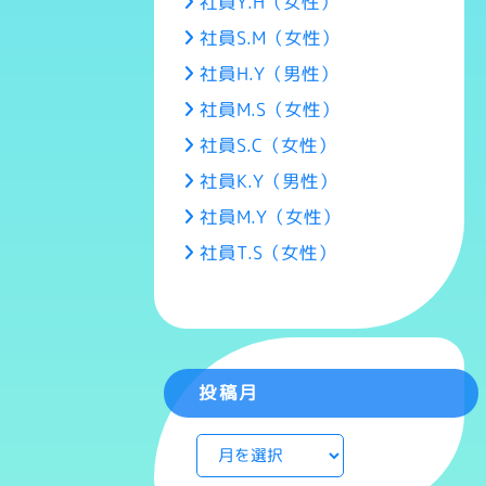
社員Y.H（女性）
社員S.M（女性）
社員H.Y（男性）
社員M.S（女性）
社員S.C（女性）
社員K.Y（男性）
社員M.Y（女性）
社員T.S（女性）
投稿月