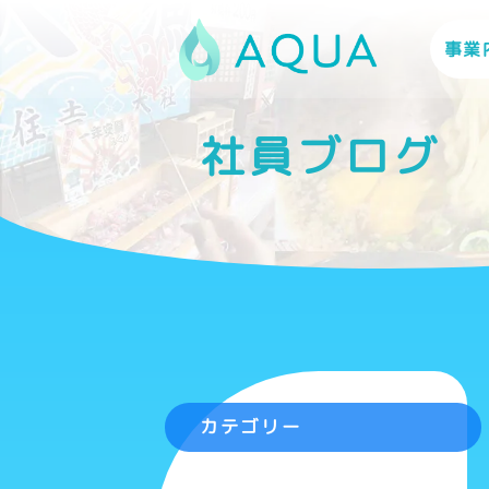
事業
社員ブログ
カテゴリー