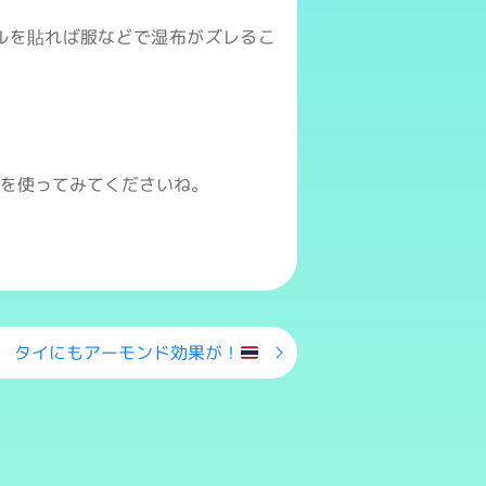
ルを貼れば服などで湿布がズレるこ
布を使ってみてくださいね。
タイにもアーモンド効果が！