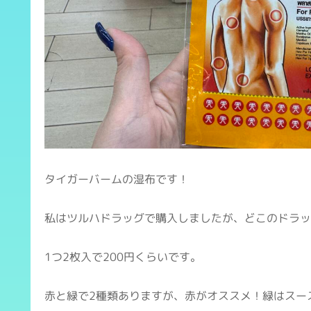
タイガーバームの湿布です！
私はツルハドラッグで購入しましたが、どこのドラ
1つ2枚入で200円くらいです。
赤と緑で2種類ありますが、赤がオススメ！緑はスー