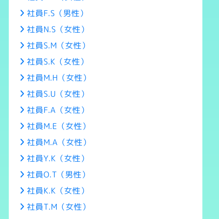
社員F.S（男性）
社員N.S（女性）
社員S.M（女性）
社員S.K（女性）
社員M.H（女性）
社員S.U（女性）
社員F.A（女性）
社員M.E（女性）
社員M.A（女性）
社員Y.K（女性）
社員O.T（男性）
社員K.K（女性）
社員T.M（女性）