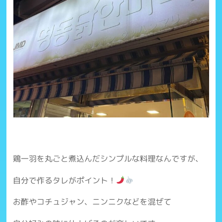
鶏一羽を丸ごと煮込んだシンプルな料理なんですが、
自分で作るタレがポイント！
お酢やコチュジャン、ニンニクなどを混ぜて