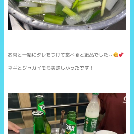
お肉と一緒にタレをつけて食べると絶品でした～
ネギとジャガイモも美味しかったです！