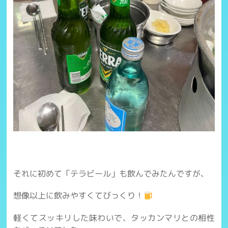
それに初めて「テラビール」も飲んでみたんですが、
想像以上に飲みやすくてびっくり！
軽くてスッキリした味わいで、タッカンマリとの相性