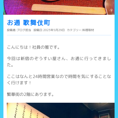
お通 歌舞伎町
投稿者:
ブログ担当
投稿日:2023年5月29日
カテゴリー:
料理取材
こんにちは！社員の雅です。
今回は新宿のぞうすい屋さん、お通に行ってきまし
た。
ここはなんと24時間営業なので時間を気にすることな
く行けます！
繁華街の2階にあります。