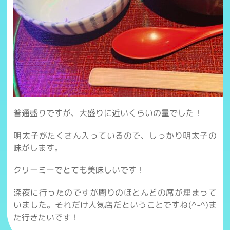
普通盛りですが、大盛りに近いくらいの量でした！
明太子がたくさん入っているので、しっかり明太子の
味がします。
クリーミーでとても美味しいです！
深夜に行ったのですが周りのほとんどの席が埋まって
いました。それだけ人気店だということですね(^-^)ま
た行きたいです！