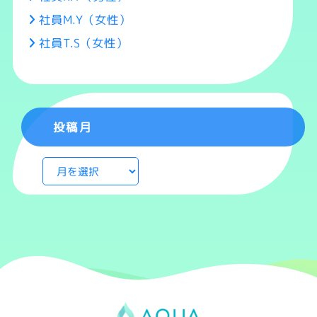
社員M.Y（女性）
社員T.S（女性）
投稿月