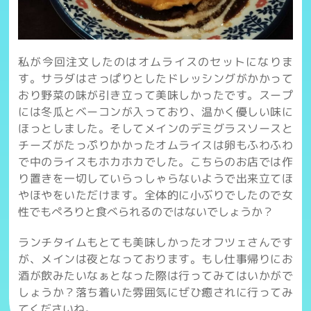
私が今回注文したのはオムライスのセットになりま
す。サラダはさっぱりとしたドレッシングがかかって
おり野菜の味が引き立って美味しかったです。スープ
には冬瓜とベーコンが入っており、温かく優しい味に
ほっとしました。そしてメインのデミグラスソースと
チーズがたっぷりかかったオムライスは卵もふわふわ
で中のライスもホカホカでした。こちらのお店では作
り置きを一切していらっしゃらないようで出来立てほ
やほやをいただけます。全体的に小ぶりでしたので女
性でもぺろりと食べられるのではないでしょうか？
ランチタイムもとても美味しかったオフツェさんです
が、メインは夜となっております。もし仕事帰りにお
酒が飲みたいなぁとなった際は行ってみてはいかがで
しょうか？落ち着いた雰囲気にぜひ癒されに行ってみ
てくださいね。