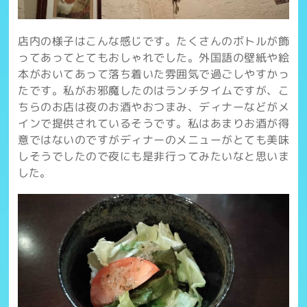
店内の様子はこんな感じです。たくさんのボトルが飾
ってあってとてもおしゃれでした。外国語の壁紙や絵
本がおいてあって落ち着いた雰囲気で過ごしやすかっ
たです。私がお邪魔したのはランチタイムですが、こ
ちらのお店は夜のお酒やおつまみ、ディナーなどがメ
インで提供されているそうです。私はあまりお酒が得
意ではないのですがディナーのメニューがとても美味
しそうでしたので夜にも是非行ってみたいなと思いま
した。