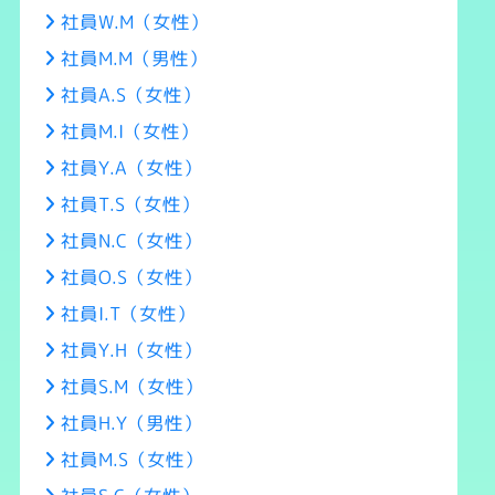
社員W.M（女性）
社員M.M（男性）
社員A.S（女性）
社員M.I（女性）
社員Y.A（女性）
社員T.S（女性）
社員N.C（女性）
社員O.S（女性）
社員I.T（女性）
社員Y.H（女性）
社員S.M（女性）
社員H.Y（男性）
社員M.S（女性）