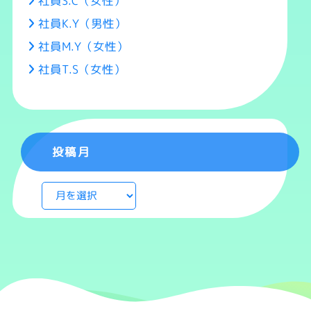
社員S.C（女性）
社員K.Y（男性）
社員M.Y（女性）
社員T.S（女性）
投稿月