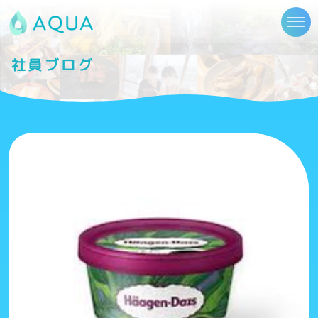
社員ブログ