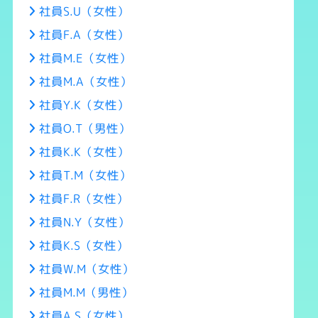
社員S.U（女性）
社員F.A（女性）
社員M.E（女性）
社員M.A（女性）
社員Y.K（女性）
社員O.T（男性）
社員K.K（女性）
社員T.M（女性）
社員F.R（女性）
社員N.Y（女性）
社員K.S（女性）
社員W.M（女性）
社員M.M（男性）
社員A.S（女性）