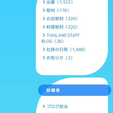
出張（1,522）
取材（176）
お店取材（320）
料理取材（320）
THAILAND STAFF
BLOG（26）
社員の日常（1,488）
お知らせ（2）
投稿者
ブログ担当