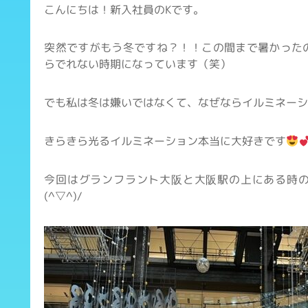
こんにちは！新入社員のKです。
突然ですがもう冬ですね？！！この間まで暑かった
らでれない時期になっています（笑）
でも私は冬は嫌いではなくて、なぜならイルミネー
きらきら光るイルミネーション本当に大好きです
今回はグランフラント大阪と大阪駅の上にある時
(^▽^)/