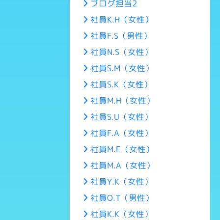
ブログ担当2
社員K.H（女性）
社員F.S（男性）
社員N.S（女性）
社員S.M（女性）
社員S.K（女性）
社員M.H（女性）
社員S.U（女性）
社員F.A（女性）
社員M.E（女性）
社員M.A（女性）
社員Y.K（女性）
社員O.T（男性）
社員K.K（女性）