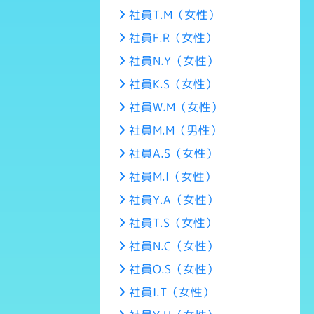
社員T.M（女性）
社員F.R（女性）
社員N.Y（女性）
社員K.S（女性）
社員W.M（女性）
社員M.M（男性）
社員A.S（女性）
社員M.I（女性）
社員Y.A（女性）
社員T.S（女性）
社員N.C（女性）
社員O.S（女性）
社員I.T（女性）