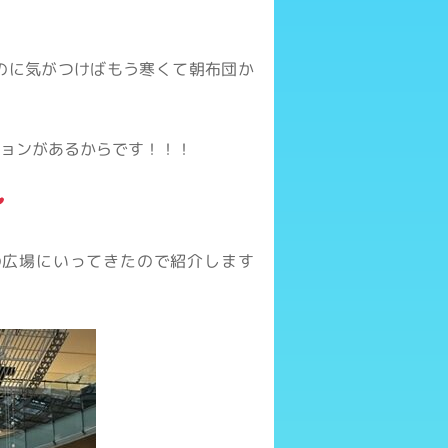
のに気がつけばもう寒くて朝布団か
ションがあるからです！！！
の広場にいってきたので紹介します