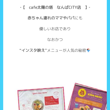
‐【 cafe太陽の塔 なんばCITY店 】‐
赤ちゃん連れのママやパパ
にも
優しいお店であり
なおかつ
“インスタ映え”
メニューが人気の秘密