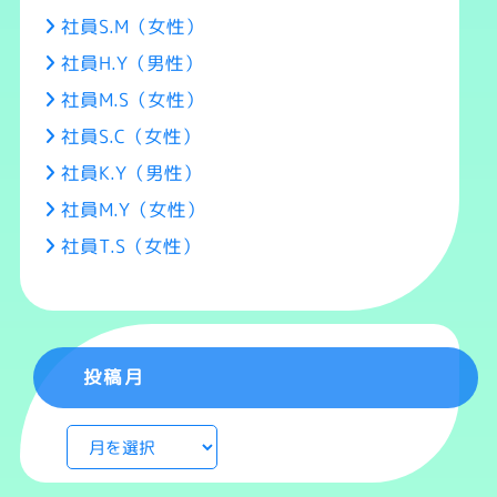
社員S.M（女性）
社員H.Y（男性）
社員M.S（女性）
社員S.C（女性）
社員K.Y（男性）
社員M.Y（女性）
社員T.S（女性）
投稿月