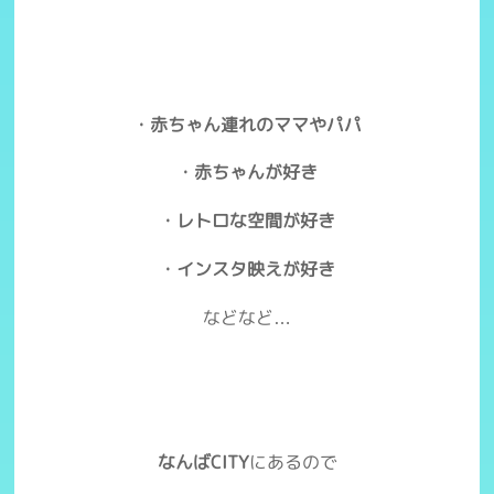
・赤ちゃん連れのママやパパ
・赤ちゃんが好き
・レトロな空間が好き
・インスタ映えが好き
などなど…
なんばCITY
にあるので