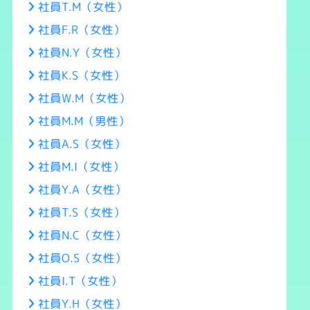
社員T.M（女性）
社員F.R（女性）
社員N.Y（女性）
社員K.S（女性）
社員W.M（女性）
社員M.M（男性）
社員A.S（女性）
社員M.I（女性）
社員Y.A（女性）
社員T.S（女性）
社員N.C（女性）
社員O.S（女性）
社員I.T（女性）
社員Y.H（女性）