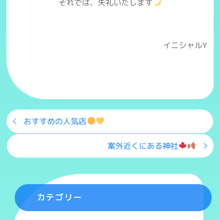
それでは、失礼いたします
イニシャルY
おすすめの人気店
案外近くにある神社
カテゴリー