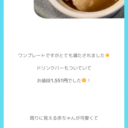
ワンプレートですがとても満たされました
ドリンクバーもついていて
お値段
1,551円
でした
！
周りに見える赤ちゃんが可愛くて