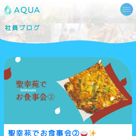
社員ブログ
聖幸苑でお食事会②