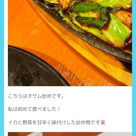
こちらはオサム炒めです。
私は初めて食べました！
イカと野菜を甘辛く味付けした炒め物です