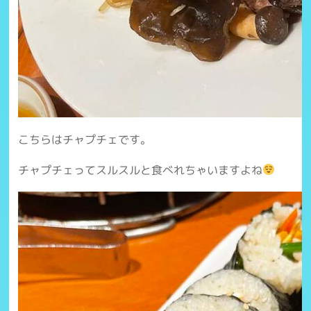
こちらはチャプチェです。
チャプチェってスルスルと食べれちゃいますよね