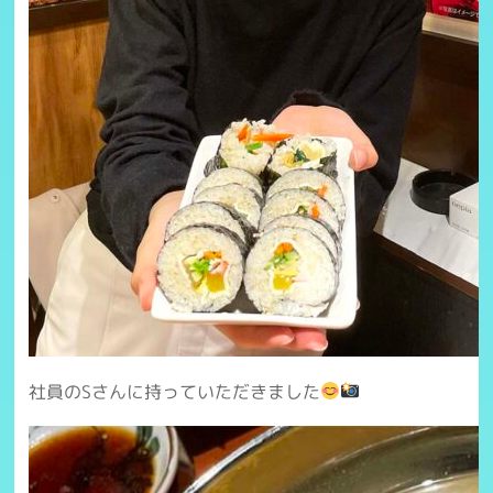
社員のSさんに持っていただきました