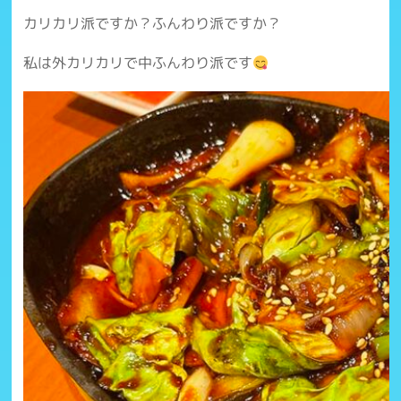
カリカリ派ですか？ふんわり派ですか？
私は外カリカリで中ふんわり派です