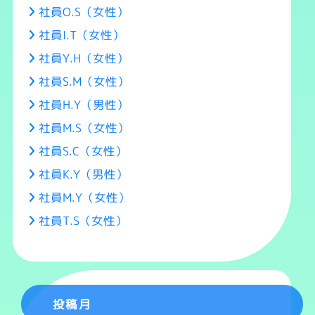
社員O.S（女性）
社員I.T（女性）
社員Y.H（女性）
社員S.M（女性）
社員H.Y（男性）
社員M.S（女性）
社員S.C（女性）
社員K.Y（男性）
社員M.Y（女性）
社員T.S（女性）
投稿月