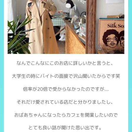
なんでこんなにこのお店に詳しいかと言うと、
大学生の時にバイトの面接で沢山聞いたからです笑
倍率が20倍で受からなかったのですが…
それだけ愛されている店だと分かりましたし、
おばあちゃんになったらカフェを開業したいので
とても良い話が聞けた思い出です。