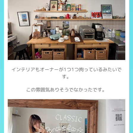
インテリアもオーナーが1つ1つ拘っているみたいで
す。
この雰囲気ありそうでなかったです。