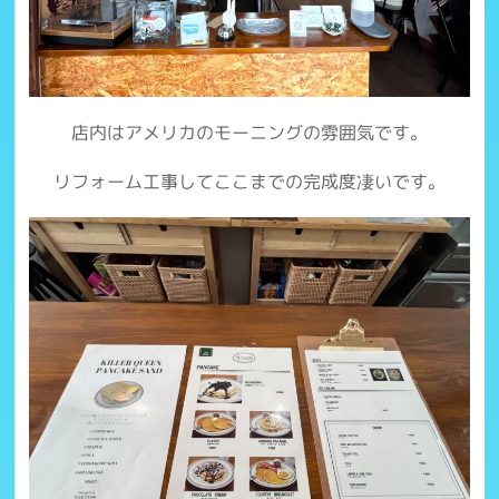
店内はアメリカのモーニングの雰囲気です。
リフォーム工事してここまでの完成度凄いです。