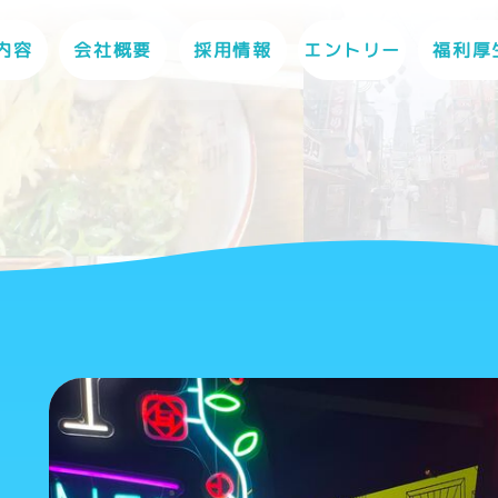
内容
会社概要
採用情報
エントリー
福利厚