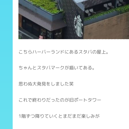
こちらハーバーランドにあるスタバの屋上。
ちゃんとスタバマークが描いてある。
思わぬ大発見をしました笑
これで終わりだったのが旧ポートタワー
1階ずつ降りていくとまだまだ楽しみが