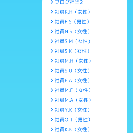
ブログ担当2
社員K.H（女性）
社員F.S（男性）
社員N.S（女性）
社員S.M（女性）
社員S.K（女性）
社員M.H（女性）
社員S.U（女性）
社員F.A（女性）
社員M.E（女性）
社員M.A（女性）
社員Y.K（女性）
社員O.T（男性）
社員K.K（女性）