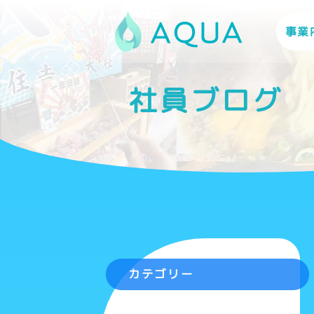
事業
社員ブログ
カテゴリー