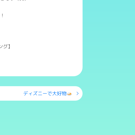
す！
ング】
ディズニーで大好物