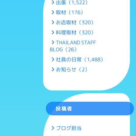
出張（1,522）
取材（176）
お店取材（320）
料理取材（320）
THAILAND STAFF
BLOG（26）
社員の日常（1,488）
お知らせ（2）
投稿者
ブログ担当