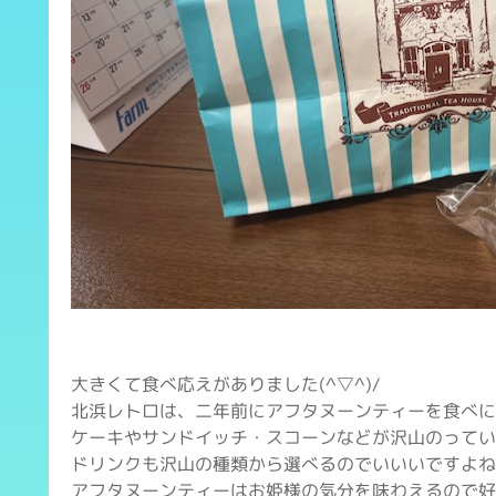
大きくて食べ応えがありました(^▽^)/
北浜レトロは、二年前にアフタヌーンティーを食べ
ケーキやサンドイッチ・スコーンなどが沢山のって
ドリンクも沢山の種類から選べるのでいいいですよ
アフタヌーンティーはお姫様の気分を味わえるので