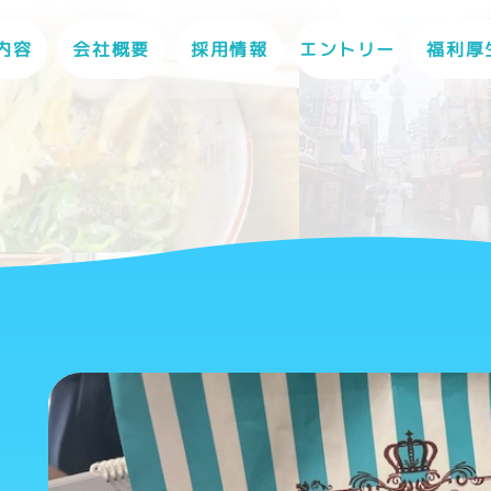
内容
会社概要
採用情報
エントリー
福利厚