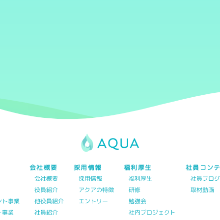
会社概要
採用情報
福利厚生
社員コン
会社概要
採用情報
福利厚生
社員ブロ
役員紹介
アクアの特徴
研修
取材動画
ント事業
他役員紹介
エントリー
勉強会
ト事業
社員紹介
社内プロジェクト