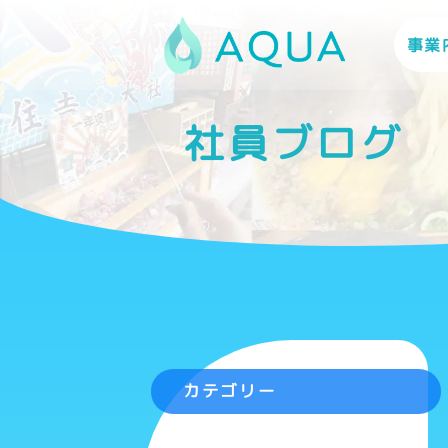
事業
社員ブログ
カテゴリー