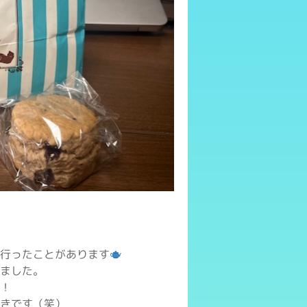
に行ったことがあります
いました。
ね！
好きです（笑）