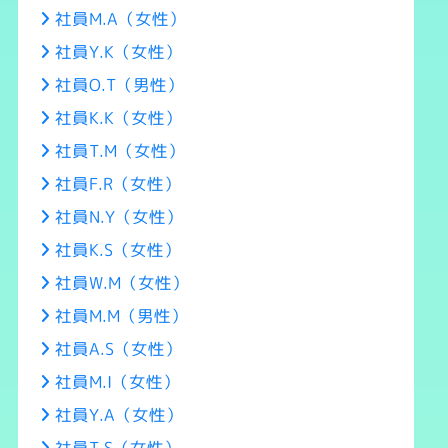
社員M.A（女性）
社員Y.K（女性）
社員O.T（男性）
社員K.K（女性）
社員T.M（女性）
社員F.R（女性）
社員N.Y（女性）
社員K.S（女性）
社員W.M（女性）
社員M.M（男性）
社員A.S（女性）
社員M.I（女性）
社員Y.A（女性）
社員T.S（女性）