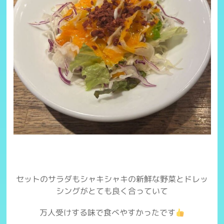
セットのサラダもシャキシャキの新鮮な野菜とドレッ
シングがとても良く合っていて
万人受けする味で食べやすかったです