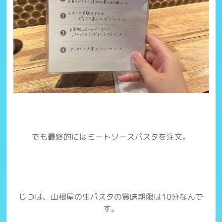
でも最終的にはミートソースパスタを注文。
じつは、山根屋の生パスタの賞味期限は10分なんで
す。