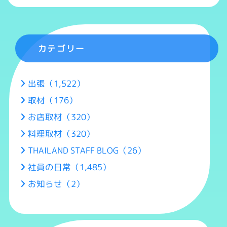
カテゴリー
出張（1,522）
取材（176）
お店取材（320）
料理取材（320）
THAILAND STAFF BLOG（26）
社員の日常（1,485）
お知らせ（2）