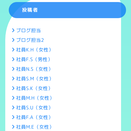
投稿者
ブログ担当
ブログ担当2
社員K.H（女性）
社員F.S（男性）
社員N.S（女性）
社員S.M（女性）
社員S.K（女性）
社員M.H（女性）
社員S.U（女性）
社員F.A（女性）
社員M.E（女性）