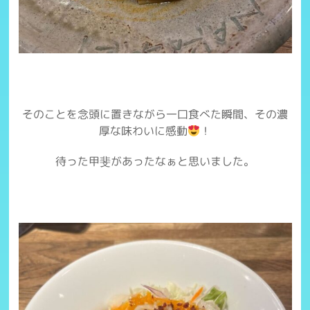
そのことを念頭に置きながら一口食べた瞬間、その濃
厚な味わいに感動
！
待った甲斐があったなぁと思いました。