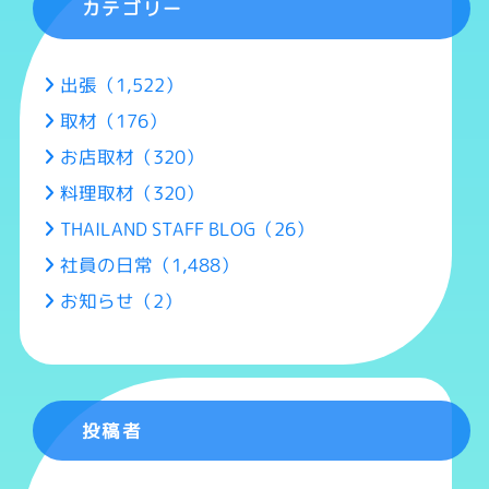
カテゴリー
出張（1,522）
取材（176）
お店取材（320）
料理取材（320）
THAILAND STAFF BLOG（26）
社員の日常（1,488）
お知らせ（2）
投稿者