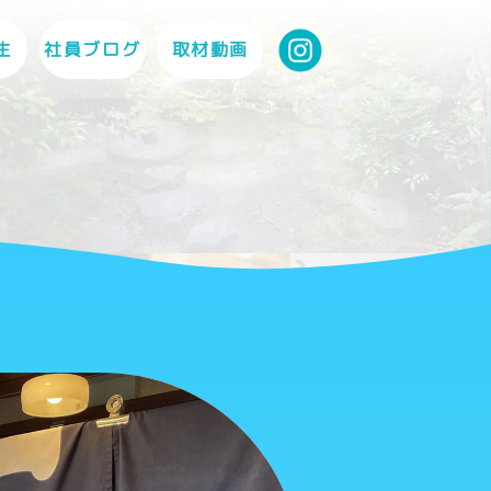
生
社員ブログ
取材動画