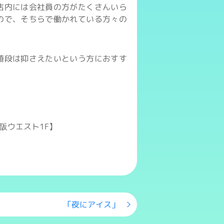
店内には会社員の方がたくさんいら
ので、そちらで働かれている方々の
値段は抑さえたいという方におすす
阪ウエスト1F】
「夜にアイス」