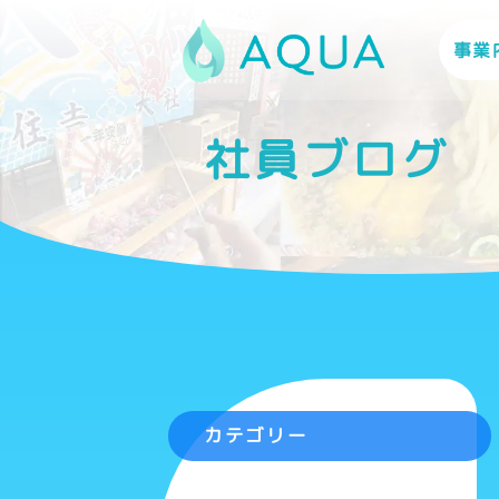
事業
社員ブログ
カテゴリー