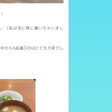
す！
い。（私は先に席に着いちゃいまし
中から6品選ぶのはとても大変でし