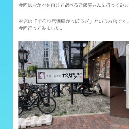
今回はおかずを自分で選べるご飯屋さんに行ってみ
お店は「手作り居酒屋かっぽうぎ」というお店です
今回行ってみました。