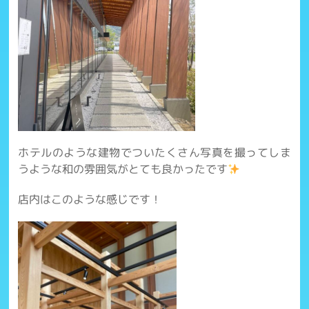
ホテルのような建物でついたくさん写真を撮ってしま
うような和の雰囲気がとても良かったです
店内はこのような感じです！