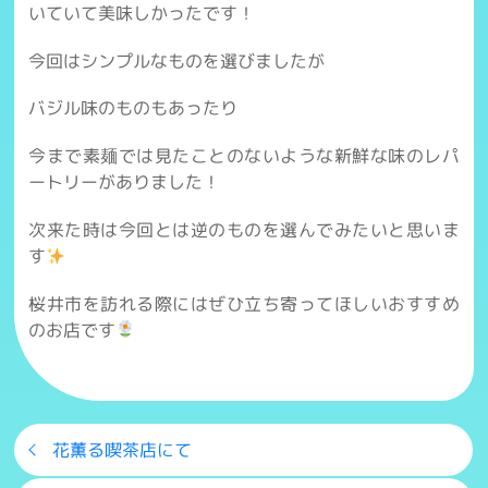
いていて美味しかったです！
今回はシンプルなものを選びましたが
バジル味のものもあったり
今まで素麺では見たことのないような新鮮な味のレパ
ートリーがありました！
次来た時は今回とは逆のものを選んでみたいと思いま
す
桜井市を訪れる際にはぜひ立ち寄ってほしいおすすめ
のお店です
花薫る喫茶店にて