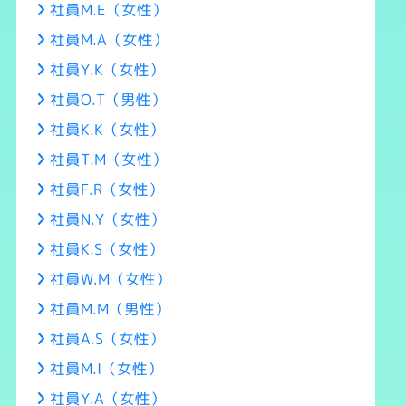
社員M.E（女性）
社員M.A（女性）
社員Y.K（女性）
社員O.T（男性）
社員K.K（女性）
社員T.M（女性）
社員F.R（女性）
社員N.Y（女性）
社員K.S（女性）
社員W.M（女性）
社員M.M（男性）
社員A.S（女性）
社員M.I（女性）
社員Y.A（女性）