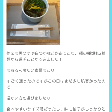
他にも黒つゆや白つゆなどがあったり、麺の種類も2種
類から選ぶことができました！
もちろん冷たい素麺もあり
すごく迷ったのですがこの日はまだ少し肌寒かったの
で
温かい方を選びました☺︎
食べやすいサイズ感だったし、味も柚子がしっかり効