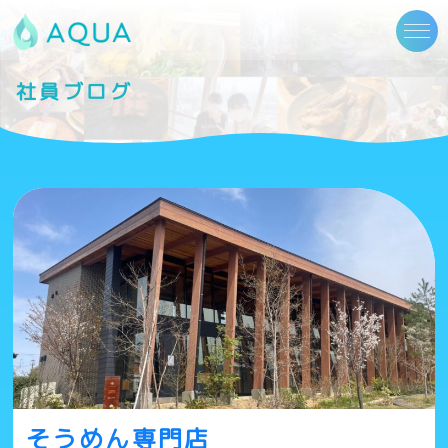
社員ブログ
そうめん専門店