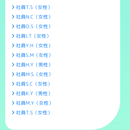
社員T.S（女性）
社員N.C（女性）
社員O.S（女性）
社員I.T（女性）
社員Y.H（女性）
社員S.M（女性）
社員H.Y（男性）
社員M.S（女性）
社員S.C（女性）
社員K.Y（男性）
社員M.Y（女性）
社員T.S（女性）