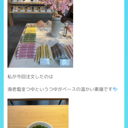
私が今回注文したのは
海老塩金つゆというつゆがベースの温かい素麺です