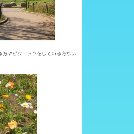
る方やピクニックをしている方がい