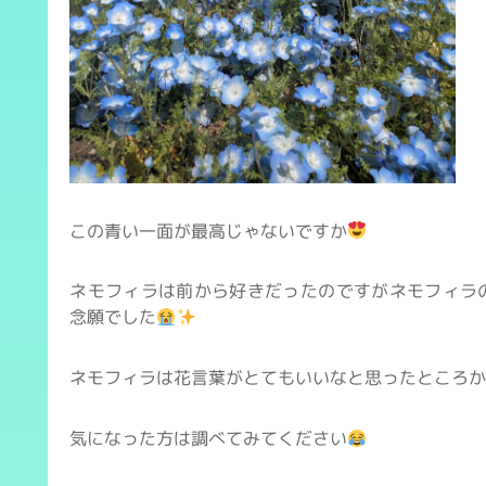
この青い一面が最高じゃないですか
ネモフィラは前から好きだったのですがネモフィラ
念願でした
ネモフィラは花言葉がとてもいいなと思ったところ
気になった方は調べてみてください