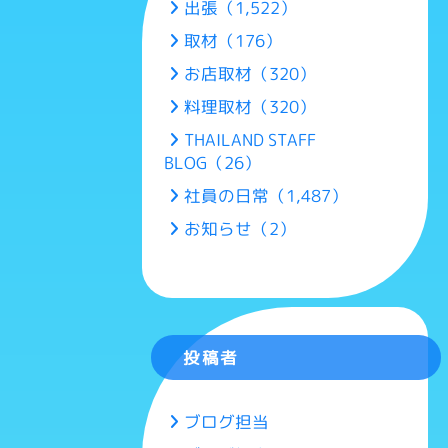
出張（1,522）
取材（176）
お店取材（320）
料理取材（320）
THAILAND STAFF
BLOG（26）
社員の日常（1,487）
お知らせ（2）
投稿者
ブログ担当