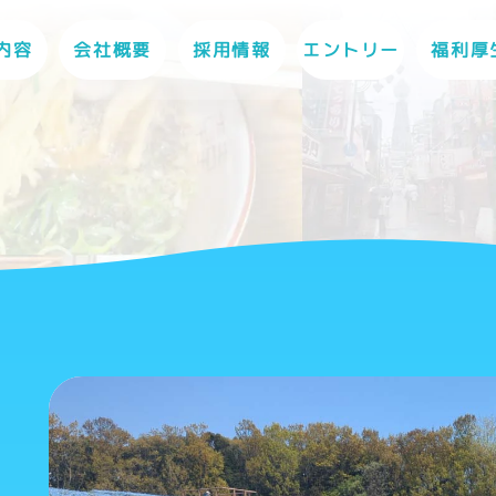
内容
会社概要
採用情報
エントリー
福利厚