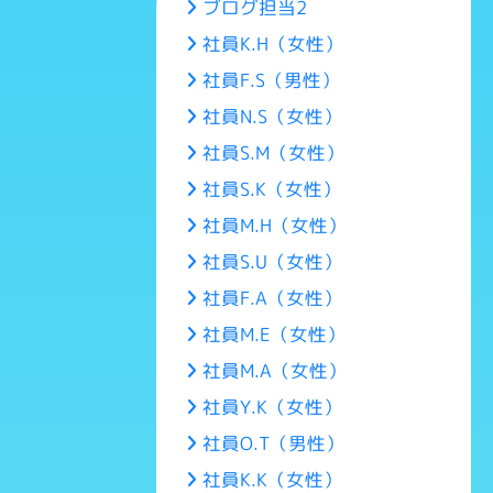
ブログ担当2
社員K.H（女性）
社員F.S（男性）
社員N.S（女性）
社員S.M（女性）
社員S.K（女性）
社員M.H（女性）
社員S.U（女性）
社員F.A（女性）
社員M.E（女性）
社員M.A（女性）
社員Y.K（女性）
社員O.T（男性）
社員K.K（女性）