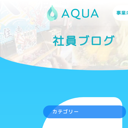
事業
社員ブログ
カテゴリー