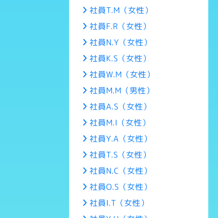
社員T.M（女性）
社員F.R（女性）
社員N.Y（女性）
社員K.S（女性）
社員W.M（女性）
社員M.M（男性）
社員A.S（女性）
社員M.I（女性）
社員Y.A（女性）
社員T.S（女性）
社員N.C（女性）
社員O.S（女性）
社員I.T（女性）