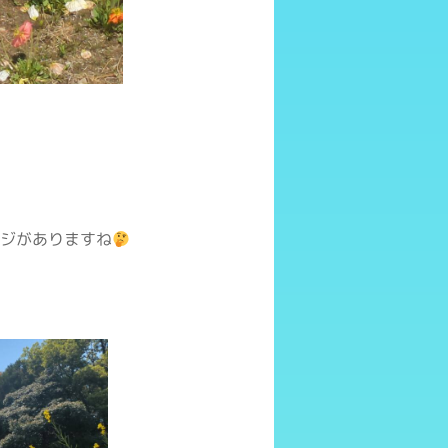
ージがありますね