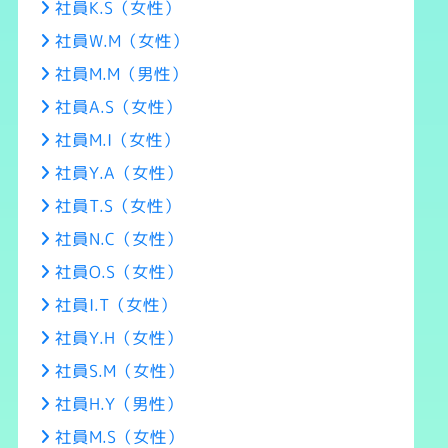
社員K.S（女性）
社員W.M（女性）
社員M.M（男性）
社員A.S（女性）
社員M.I（女性）
社員Y.A（女性）
社員T.S（女性）
社員N.C（女性）
社員O.S（女性）
社員I.T（女性）
社員Y.H（女性）
社員S.M（女性）
社員H.Y（男性）
社員M.S（女性）