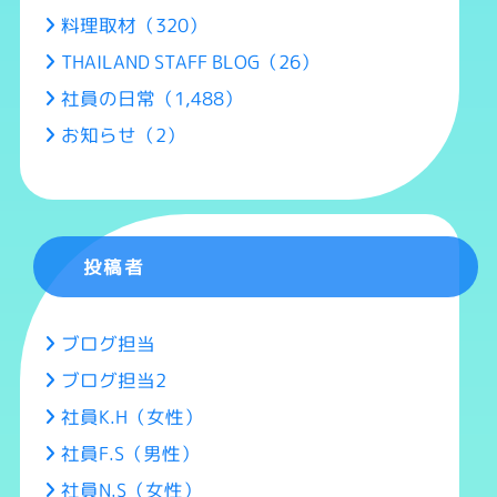
料理取材（320）
THAILAND STAFF BLOG（26）
社員の日常（1,488）
お知らせ（2）
投稿者
ブログ担当
ブログ担当2
社員K.H（女性）
社員F.S（男性）
社員N.S（女性）