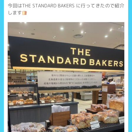
今回はTHE STANDARD BAKERS に行ってきたので紹介
します