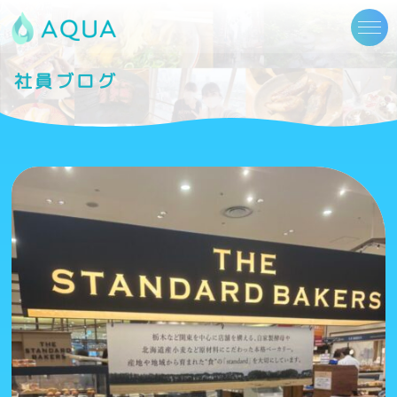
社員ブログ