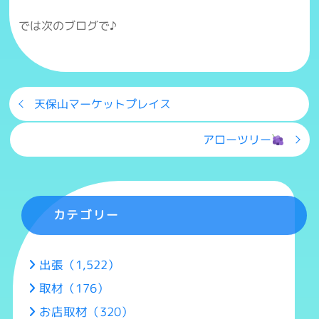
では次のブログで♪
天保山マーケットプレイス
アローツリー
カテゴリー
出張（1,522）
取材（176）
お店取材（320）