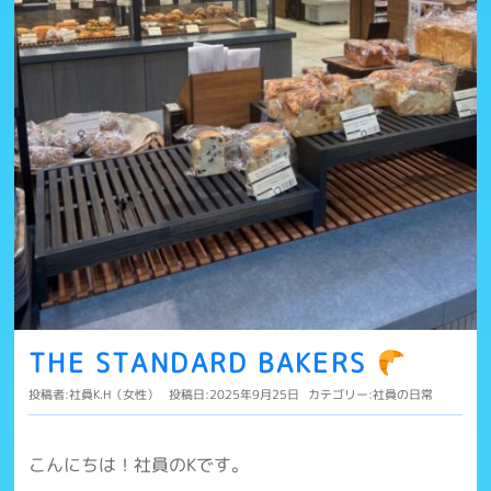
THE STANDARD BAKERS
投稿者:
社員K.H（女性）
投稿日:2025年9月25日
カテゴリー:
社員の日常
こんにちは！社員のKです。