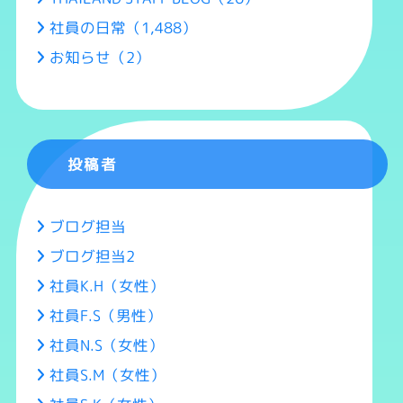
社員の日常（1,488）
お知らせ（2）
投稿者
ブログ担当
ブログ担当2
社員K.H（女性）
社員F.S（男性）
社員N.S（女性）
社員S.M（女性）