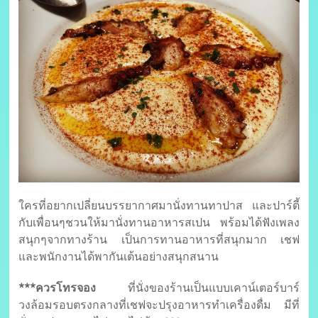
ใครที่อยากเปลี่ยนบรรยากาศมานั่งทานทาปาส และปาร์ตี้
กับเพื่อนๆชวนให้มานั่งทานอาหารสเปน พร้อมได้ฟังเพลง
สนุกๆจากทางร้าน เป็นการทานอาหารที่สนุกมาก เชฟ
และพนักงานได้พากันเต้นอย่างสนุกสนาน
***ควรโทรจอง
ที่นั่งของร้านเป็นแบบเคาน์เตอร์บาร์
วงล้อมรอบตรงกลางที่เชฟจะปรุงอาหารทำเครื่องดื่ม มีที่