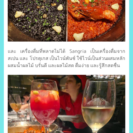
และ เครื่องดื่มที่พลาดไม่ได้ Sangria เป็นเครื่องดื่มจาก
สเปน และ โปรตุเกส เป็นไวน์พันช์ ใช้ไวน์เป็นส่วนผสมหลัก
ผสมน้ำผลไม้ บรั่นดี และผลไม้สด ดื่มง่าย และรู้สึกสดชื่น