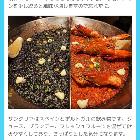
ンを少し絞ると風味が増しますので忘れずに。
サングリアはスペインとポルトガルの飲み物です。ジ
ュース、ブランデー、フレッシュフルーツを混ぜて飲
みやすくしてあり、さっぱりとした気分になります。