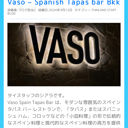
Vaso – Spanish Tapas bar Bkk
投稿者:
ブログ担当2
投稿日:2024年3月12日
カテゴリー:
THAILAND STAFF
BLOG
タイスタッフのシアラです。
Vaso Spain Tapas Bar は、モダンな雰囲気のスペイン
タパス バー レストランで、「タパス」またはスパニッ
シュ ハム、コロッケなどの「小皿料理」の形で伝統的
なスペイン料理と現代的なスペイン料理の両方を提供