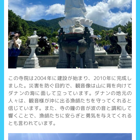
この寺院は2004年に建設が始まり、2010年に完成し
ました。災害を防ぐ目的で、観音像は山に背を向けて
ダナンの海に面して立っています。ダナンの地元の
人々は、観音様が沖に出る漁師たちを守ってくれると
信じています。また、寺の鐘の音が波の音と調和して
響くことで、漁師たちに安らぎと勇気を与えてくれる
とも言われています。