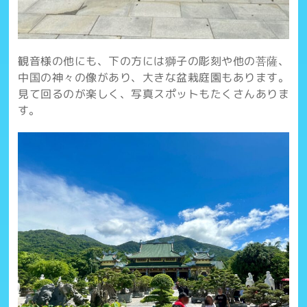
観音様の他にも、下の方には獅子の彫刻や他の菩薩、
中国の神々の像があり、大きな盆栽庭園もあります。
見て回るのが楽しく、写真スポットもたくさんありま
す。