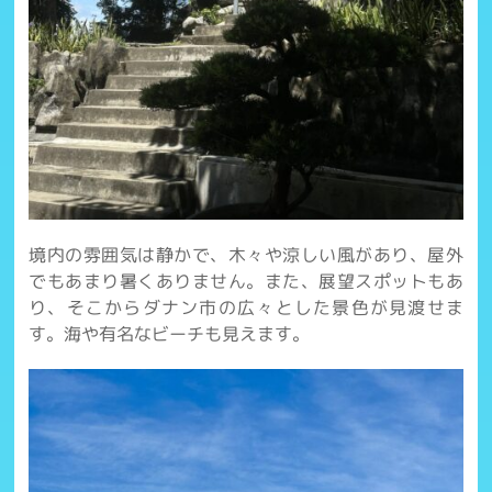
境内の雰囲気は静かで、木々や涼しい風があり、屋外
でもあまり暑くありません。また、展望スポットもあ
り、そこからダナン市の広々とした景色が見渡せま
す。海や有名なビーチも見えます。