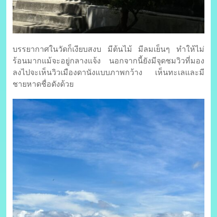
บรรยากาศในวัดก็เงียบสงบ มีต้นไม้ มีลมเย็นๆ ทำให้ไม่
ร้อนมากแม้จะอยู่กลางแจ้ง นอกจากนี้ยังมีจุดชมวิวที่มอง
ลงไปจะเห็นวิวเมืองดานังแบบภาพกว้าง เห็นทะเลและมี
ชายหาดชื่อดังด้วย