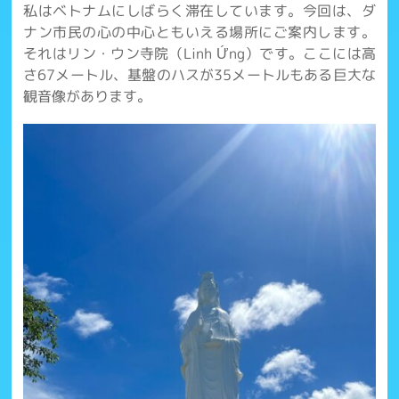
私はベトナムにしばらく滞在しています。今回は、ダ
ナン市民の心の中心ともいえる場所にご案内します。
それはリン・ウン寺院（Linh Ứng）です。ここには高
さ67メートル、基盤のハスが35メートルもある巨大な
観音像があります。