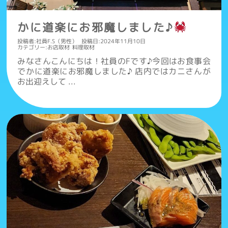
かに道楽にお邪魔しました♪
投稿者:社員F.S（男性）
投稿日:2024年11月10日
カテゴリー:
お店取材
料理取材
みなさんこんにちは！社員のFです♪今回はお食事会
でかに道楽にお邪魔しました♪ 店内ではカニさんが
お出迎えして ...