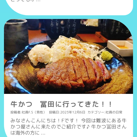
牛かつ 冨田に行ってきた！！
投稿者:社員F.S（男性）
投稿日:2023年12月6日
カテゴリー:
社員の日常
みなさんこんにちは！Fです！ 今回は難波にある牛
かつ屋さんに来たのでご紹介です♪ 牛かつ冨田さん
は海外の方に ...