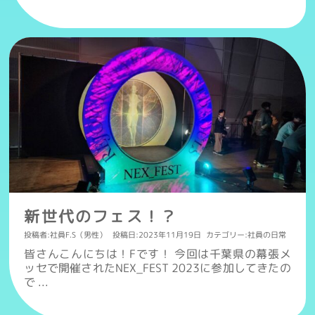
新世代のフェス！？
投稿者:社員F.S（男性）
投稿日:2023年11月19日
カテゴリー:
社員の日常
皆さんこんにちは！Fです！ 今回は千葉県の幕張メ
ッセで開催されたNEX_FEST 2023に参加してきたの
で ...