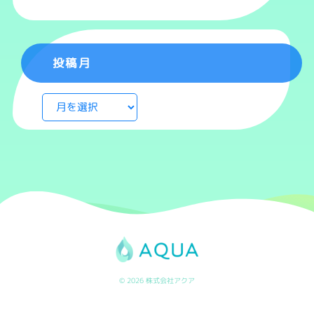
投稿月
© 2026 株式会社アクア