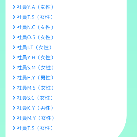
社員Y.A（女性）
社員T.S（女性）
社員N.C（女性）
社員O.S（女性）
社員I.T（女性）
社員Y.H（女性）
社員S.M（女性）
社員H.Y（男性）
社員M.S（女性）
社員S.C（女性）
社員K.Y（男性）
社員M.Y（女性）
社員T.S（女性）