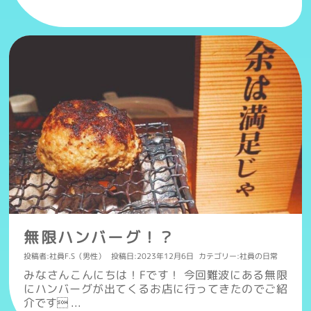
無限ハンバーグ！？
投稿者:社員F.S（男性）
投稿日:2023年12月6日
カテゴリー:
社員の日常
みなさんこんにちは！Fです！ 今回難波にある無限
にハンバーグが出てくるお店に行ってきたのでご紹
介です ...