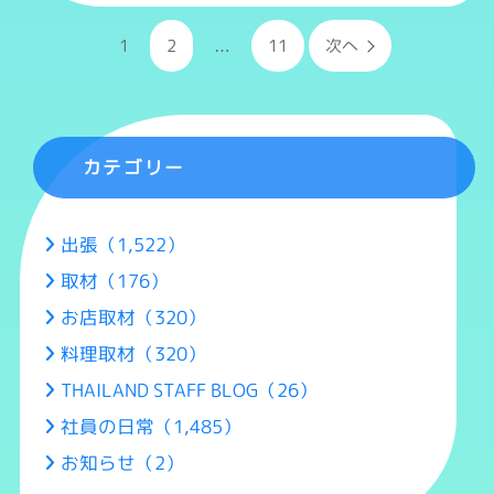
投
1
2
…
11
次へ
稿
の
ペ
カテゴリー
ー
ジ
出張（1,522）
取材（176）
送
お店取材（320）
り
料理取材（320）
THAILAND STAFF BLOG（26）
社員の日常（1,485）
お知らせ（2）