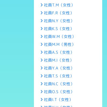
社員T.M（女性）
社員F.R（女性）
社員N.Y（女性）
社員K.S（女性）
社員W.M（女性）
社員M.M（男性）
社員A.S（女性）
社員M.I（女性）
社員Y.A（女性）
社員T.S（女性）
社員N.C（女性）
社員O.S（女性）
社員I.T（女性）