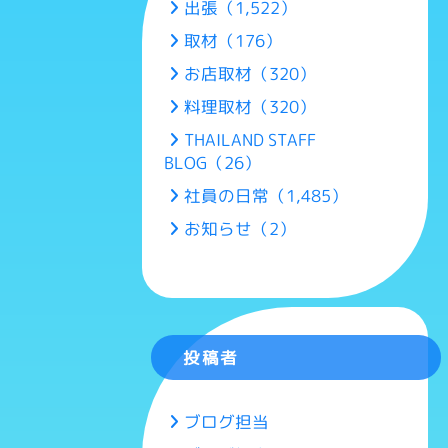
出張（1,522）
取材（176）
お店取材（320）
料理取材（320）
THAILAND STAFF
BLOG（26）
社員の日常（1,485）
お知らせ（2）
投稿者
ブログ担当