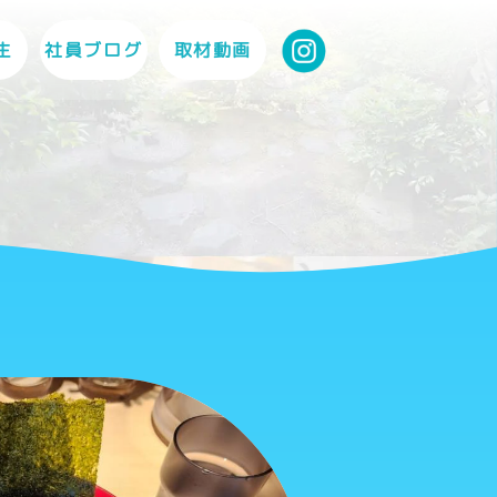
生
社員ブログ
取材動画