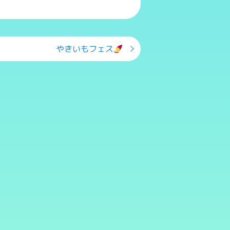
やきいもフェス