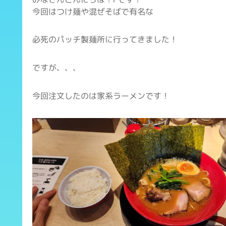
今回はつけ麺や混ぜそばで有名な
必死のパッチ製麺所に行ってきました！
ですが、、、
今回注文したのは家系ラーメンです！