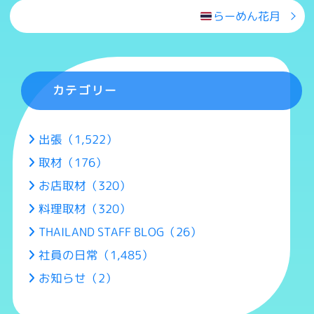
らーめん花月
カテゴリー
出張（1,522）
取材（176）
お店取材（320）
料理取材（320）
THAILAND STAFF BLOG（26）
社員の日常（1,485）
お知らせ（2）