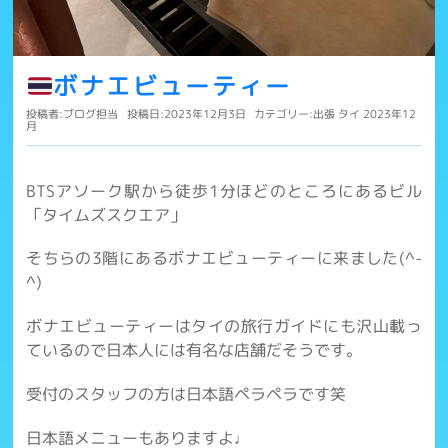
ボナエビューティー
投稿者:
ブログ担当
投稿日:2023年12月3日
カテゴリー:
出張
タイ
2023年12
月
BTSアソーク駅から徒歩1分ほどのところにあるビル
「タイムズスクエア」
そちらの3階にあるボナエビューティーに来ました(^-
^)
ボナエビューティーはタイの旅行ガイドにも沢山載っ
ているので日本人には有名な店舗だそうです。
受付のスタッフの方は日本語ペラペラです笑
日本語メニューもありますよ♩