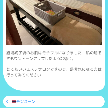
施術終了後のお肌はモチプルになりました！肌の明る
さもワントーンアップしたような感じ。
とてもいいエステサロンですので、是非気になる方は
行ってみてください！
モンスーン