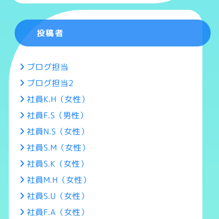
投稿者
ブログ担当
ブログ担当2
社員K.H（女性）
社員F.S（男性）
社員N.S（女性）
社員S.M（女性）
社員S.K（女性）
社員M.H（女性）
社員S.U（女性）
社員F.A（女性）