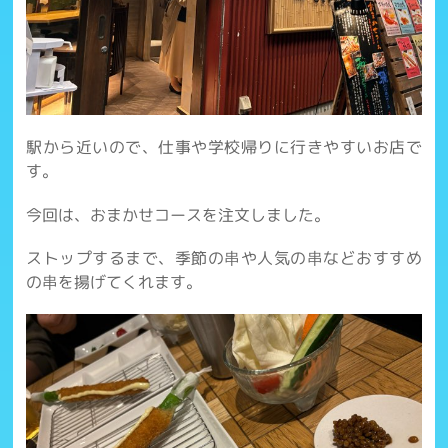
駅から近いので、仕事や学校帰りに行きやすいお店で
す。
今回は、おまかせコースを注文しました。
ストップするまで、季節の串や人気の串などおすすめ
の串を揚げてくれます。