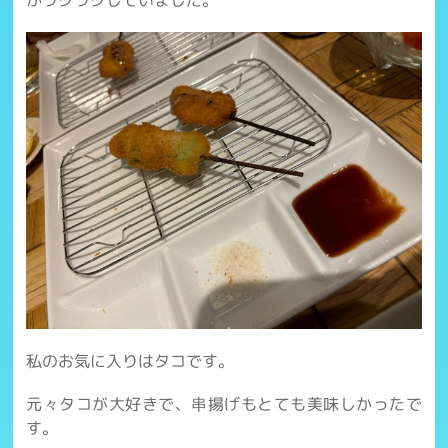
かワクワクしていました。
私のお気に入りはタコです。
元々タコが大好きで、串揚げもとても美味しかったで
す。