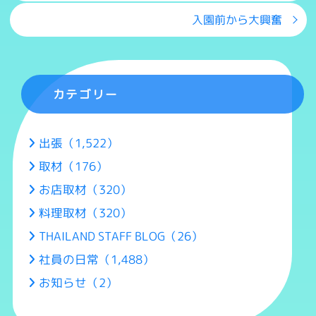
入園前から大興奮
カテゴリー
出張（1,522）
取材（176）
お店取材（320）
料理取材（320）
THAILAND STAFF BLOG（26）
社員の日常（1,488）
お知らせ（2）