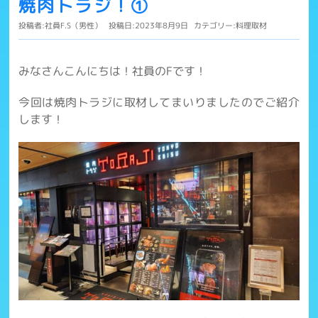
焼肉トラジ！①
投稿者:
社員F.S（男性）
投稿日:2023年8月9日
カテゴリー:
料理取材
みなさんこんにちは！社員のFです！
今回は焼肉トラジに取材してまいりましたのでご紹介
します！